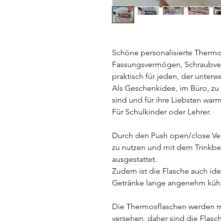
Schöne personalisierte Thermo
Fassungsvermögen, Schraubver
praktisch für jeden, der unterwe
Als Geschenkidee, im Büro, zu
sind und für ihre Liebsten war
Für Schulkinder oder Lehrer.
Durch den Push open/close Ver
zu nutzen und mit dem Trinkbec
ausgestattet.
Zudem ist die Flasche auch ide
Getränke lange angenehm kühl
Die Thermosflaschen werden mi
versehen, daher sind die Flasch