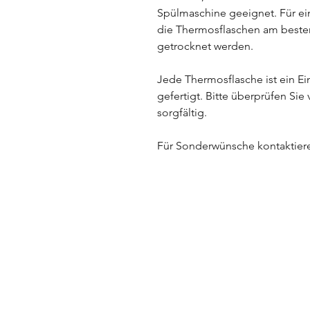
Spülmaschine geeignet. Für eine
die Thermosflaschen am beste
getrocknet werden.
Jede Thermosflasche ist ein Ein
gefertigt. Bitte überprüfen Sie
sorgfältig.
Für Sonderwünsche kontaktier