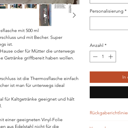
Personalisierung
*
sflasche mit 500 ml
schluss und mit Becher. Super
gs ist.
Anzahl
*
 Hause oder für Mütter die unterwegs
me Getränke griffbereit haben wollen.
In
schluss ist die Thermosflasche einfach
her ist man für unterwegs ideal
al für Kaltgetränke geeignet und hält
.
Rückgaberichtlinie
t einer geeigneten Vinyl-Folie
Rückgaben sind bei p
en aus Edelstahl nicht für die