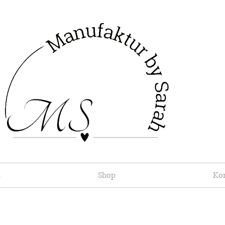
t
Shop
Ko