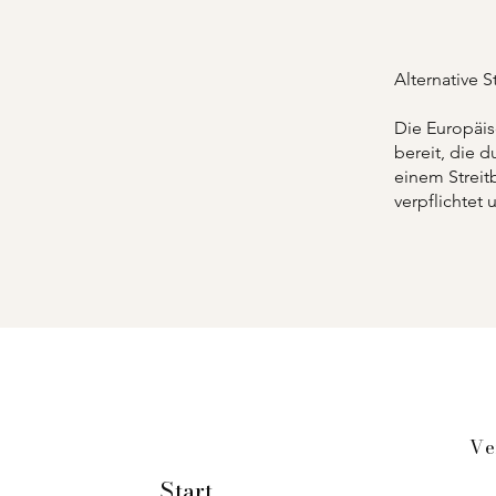
Alternative 
Die Europäis
bereit, die d
einem Streit
verpflichtet 
Ve
Start