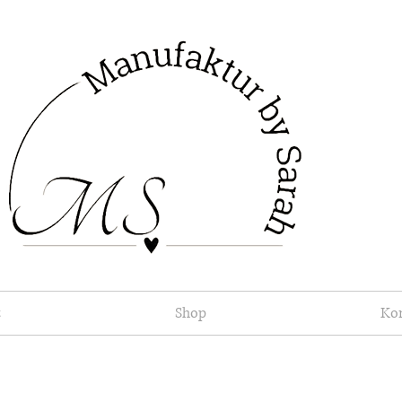
t
Shop
Ko