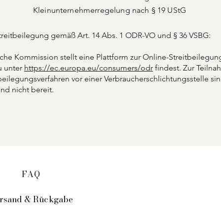
Kleinunternehmerregelung nach § 19 UStG
Streitbeilegung gemäß Art. 14 Abs. 1 ODR-VO und § 36 VSBG:
che Kommission stellt eine Plattform zur Online-Streitbeilegun
u unter
https://ec.europa.eu/consumers/odr
findest. Zur Teiln
beilegungsverfahren vor einer Verbraucherschlichtungsstelle sin
und nicht bereit.
FAQ
rsand & Rückgabe