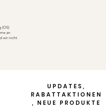
g (OS)
ahme an
d wir nicht
UPDATES,
RABATTAKTIONEN
, NEUE PRODUKTE