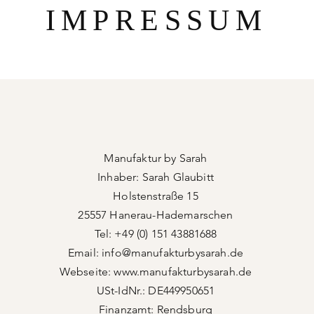
IMPRESSUM
Manufaktur by Sarah
Inhaber: Sarah Glaubitt
Holstenstraße 15
25557 Hanerau-Hademarschen
Tel: +49 (0) 151 43881688
Email: info@manufakturbysarah.de
Webseite:
www.manufakturbysarah.de
USt-IdNr.: DE449950651
Finanzamt: Rendsburg