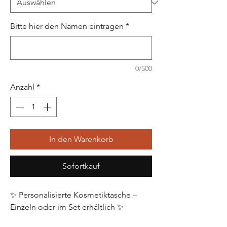
Bitte hier den Namen eintragen
*
0/500
Anzahl
*
In den Warenkorb
Sofortkauf
✨ Personalisierte Kosmetiktasche –
Einzeln oder im Set erhältlich ✨