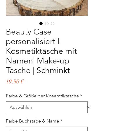
Beauty Case
personalisiert I
Kosmetiktasche mit
Namen| Make-up
Tasche | Schminkt
Preis
19,90 €
Farbe & Größe der Kosemtiktasche
*
Farbe Buchstabe & Name
*