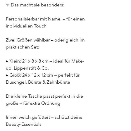
✨ Das macht sie besonders:
Personalisierbar mit Name – für einen
individuellen Touch
Zwei Größen wählbar – oder gleich im
praktischen Set:
▸ Klein: 21 x 8 x 8 cm – ideal für Make-
up, Lippenstift & Co.
▸ Groß: 24 x 12 x 12 cm – perfekt für
Duschgel, Bürste & Zahnbürste
Die kleine Tasche passt perfekt in die
große – für extra Ordnung
Innen weich gefüttert – schützt deine
Beauty-Essentials