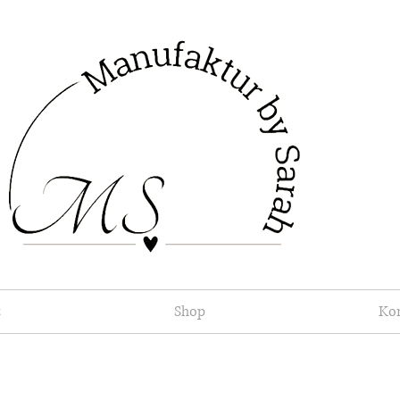
t
Shop
Ko