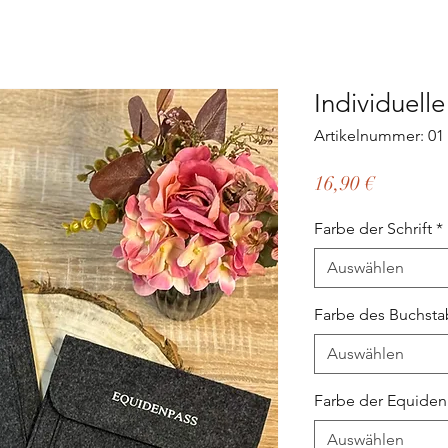
Individuell
Artikelnummer: 01
Preis
16,90 €
Farbe der Schrift
*
Auswählen
Farbe des Buchst
Auswählen
Farbe der Equiden
Auswählen