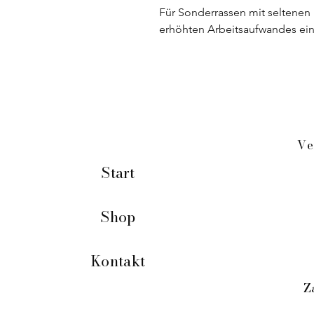
Für Sonderrassen mit seltenen
erhöhten Arbeitsaufwandes ei
Ve
Start
Shop
Kontakt
Z