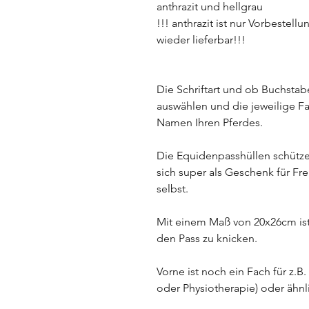
anthrazit und hellgrau
!!! anthrazit ist nur Vorbestel
wieder lieferbar!!!
Die Schriftart und ob Buchsta
auswählen und die jeweilige Fa
Namen Ihren Pferdes.
Die Equidenpasshüllen schütz
sich super als Geschenk für Freu
selbst.
Mit einem Maß von 20x26cm ist 
den Pass zu knicken.
Vorne ist noch ein Fach für z.B
oder Physiotherapie) oder ähn